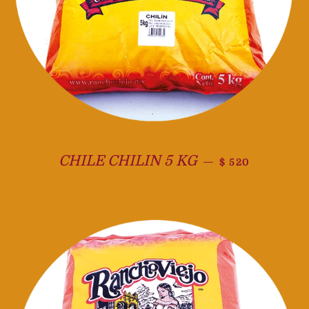
Precio habitual
CHILE CHILIN 5 KG
—
$ 520