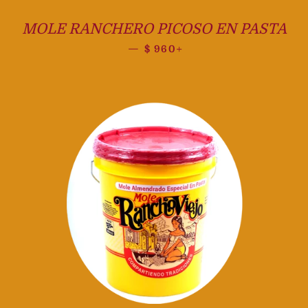
MOLE RANCHERO PICOSO EN PASTA
Precio habitual
+
—
$ 960