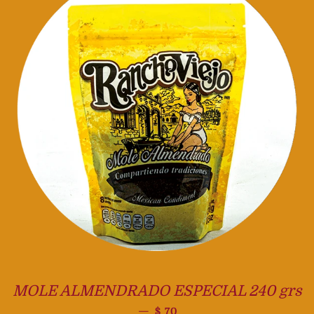
MOLE ALMENDRADO ESPECIAL 240 grs
Precio habitual
—
$ 70