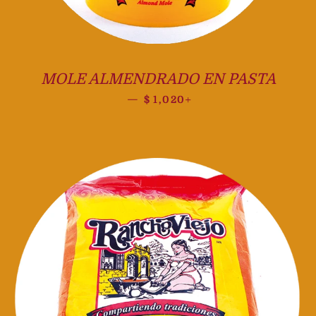
MOLE ALMENDRADO EN PASTA
Precio habitual
+
—
$ 1,020