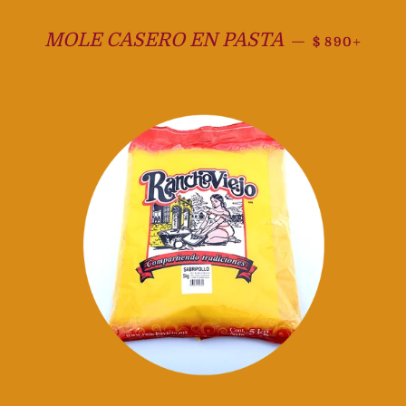
Precio habit
+
MOLE CASERO EN PASTA
—
$ 890