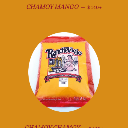
Precio habitual
+
CHAMOY MANGO
—
$ 140
Precio habitual
+
CHAMOY CHAMOY