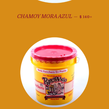
Precio habitua
+
CHAMOY MORA AZUL
—
$ 140