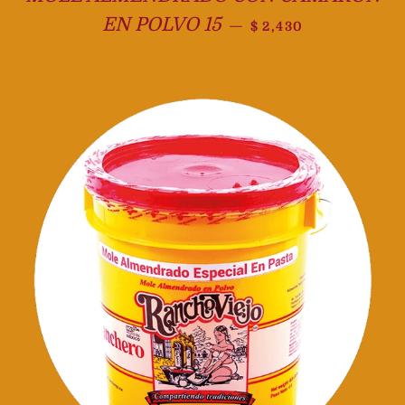
Precio habitual
EN POLVO 15
—
$ 2,430