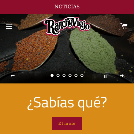
NOTICIAS
Ca
Navegación
¿Sabías qué?
El mole