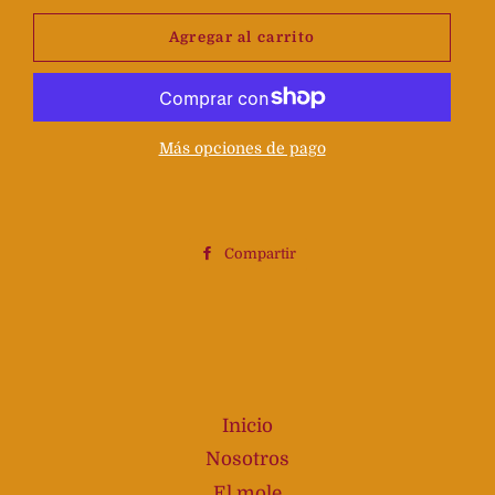
Agregar al carrito
Más opciones de pago
Compartir
Compartir
en
Facebook
Inicio
Nosotros
El mole